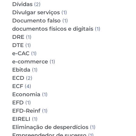
Dívidas
(2)
Divulgar serviços
(1)
Documento falso
(1)
documentos físicos e digitais
(1)
DRE
(1)
DTE
(1)
e-CAC
(1)
e-commerce
(1)
Ebitda
(1)
ECD
(2)
ECF
(4)
Economia
(1)
EFD
(1)
EFD-Reinf
(1)
EIRELI
(1)
Eliminação de desperdícios
(1)
Empreendedor de sucesso
(1)