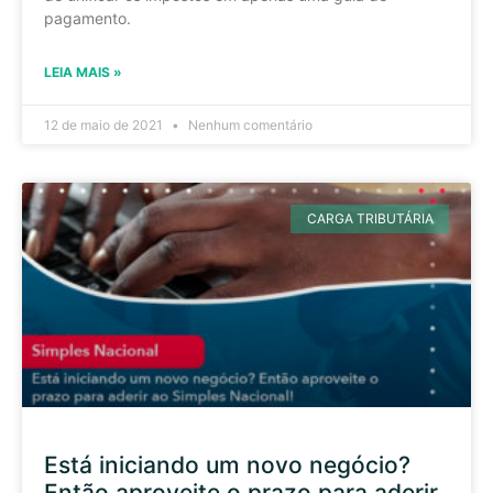
pagamento.
LEIA MAIS »
12 de maio de 2021
Nenhum comentário
CARGA TRIBUTÁRIA
Está iniciando um novo negócio?
Então aproveite o prazo para aderir