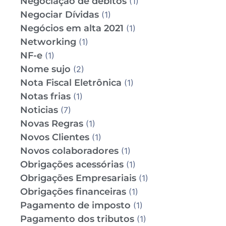
Negociação de débitos
(1)
Negociar Dívidas
(1)
Negócios em alta 2021
(1)
Networking
(1)
NF-e
(1)
Nome sujo
(2)
Nota Fiscal Eletrônica
(1)
Notas frias
(1)
Noticias
(7)
Novas Regras
(1)
Novos Clientes
(1)
Novos colaboradores
(1)
Obrigações acessórias
(1)
Obrigações Empresariais
(1)
Obrigações financeiras
(1)
Pagamento de imposto
(1)
Pagamento dos tributos
(1)