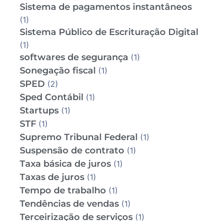
Sistema de pagamentos instantâneos
(1)
Sistema Público de Escrituração Digital
(1)
softwares de segurança
(1)
Sonegação fiscal
(1)
SPED
(2)
Sped Contábil
(1)
Startups
(1)
STF
(1)
Supremo Tribunal Federal
(1)
Suspensão de contrato
(1)
Taxa básica de juros
(1)
Taxas de juros
(1)
Tempo de trabalho
(1)
Tendências de vendas
(1)
Terceirização de serviços
(1)