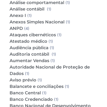
Análise comportamental
(1)
Análise contábil
(1)
Anexo I
(1)
Anexos Simples Nacional
(1)
ANPD
(4)
Ataques cibernéticos
(1)
Atestado médico
(1)
Audiência pública
(1)
Auditoria contábil
(1)
Aumentar Vendas
(1)
Autoridade Nacional de Proteção de
Dados
(1)
Aviso prévio
(1)
Balancete e conciliações
(1)
Banco Central
(1)
Banco Credenciado
(1)
Banco Nacional de Desenvolvimento