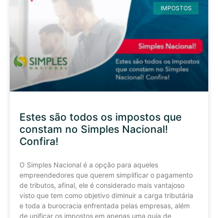
IMPOSTOS
Estes são todos os impostos que
constam no Simples Nacional!
Confira!
O Simples Nacional é a opção para aqueles
empreendedores que querem simplificar o pagamento
de tributos, afinal, ele é considerado mais vantajoso
visto que tem como objetivo diminuir a carga tributária
e toda a burocracia enfrentada pelas empresas, além
de unificar os impostos em apenas uma guia de