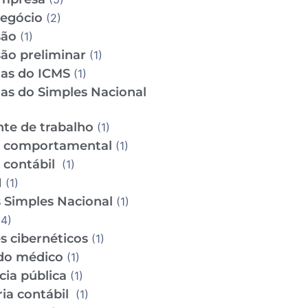
Negócio
(2)
são
(1)
ão preliminar
(1)
tas do ICMS
(1)
tas do Simples Nacional
te de trabalho
(1)
e comportamental
(1)
e contábil
(1)
I
(1)
 Simples Nacional
(1)
4)
s cibernéticos
(1)
do médico
(1)
cia pública
(1)
ria contábil
(1)