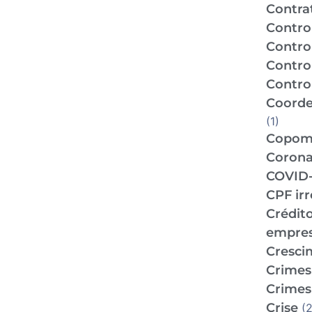
Contra
Contro
Contro
Contro
Control
Coorde
(1)
Copo
Corona
COVID-
CPF ir
Crédit
empre
Cresci
Crimes 
Crimes 
Crise
(2