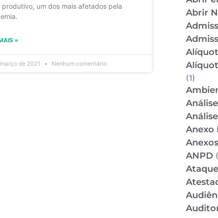
r produtivo, um dos mais afetados pela
Abrir 
emia.
Admis
Admiss
MAIS »
Alíquo
Alíquo
 março de 2021
Nenhum comentário
(1)
Ambien
Anális
Anális
Anexo 
Anexos
ANPD
(
Ataque
Atesta
Audiên
Audito