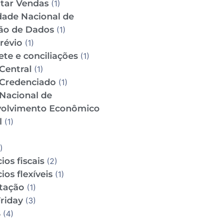
tar Vendas
(1)
dade Nacional de
ão de Dados
(1)
révio
(1)
te e conciliações
(1)
Central
(1)
Credenciado
(1)
Nacional de
olvimento Econômico
l
(1)
)
ios fiscais
(2)
ios flexíveis
(1)
utação
(1)
riday
(3)
S
(4)