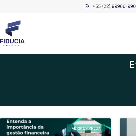
+55 (22) 99966-990
E
ABRIR EMPRESA