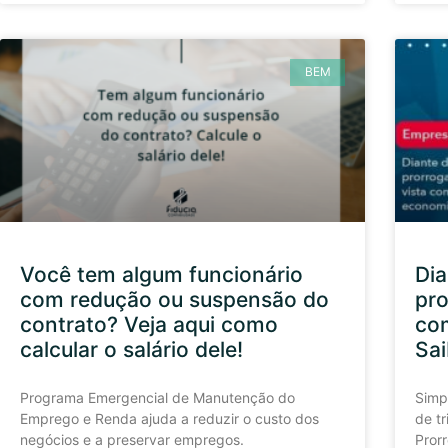
BEM
Você tem algum funcionário
Dia
com redução ou suspensão do
pro
contrato? Veja aqui como
co
calcular o salário dele!
Sai
Programa Emergencial de Manutenção do
Simp
Emprego e Renda ajuda a reduzir o custo dos
de tr
negócios e a preservar empregos.
Pror