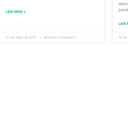
seto
pand
LEIA MAIS »
LEIA 
31 de maio de 2021
Nenhum comentário
18 de