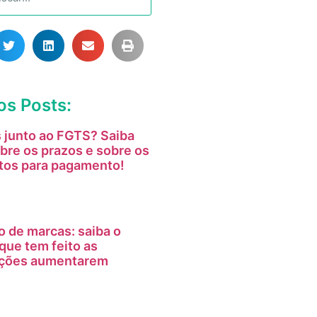
os Posts:
 junto ao FGTS? Saiba
bre os prazos e sobre os
tos para pagamento!
o de marcas: saiba o
que tem feito as
tações aumentarem