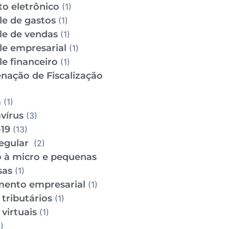
to eletrônico
(1)
le de gastos
(1)
le de vendas
(1)
le empresarial
(1)
e financeiro
(1)
nação de Fiscalização
m
(1)
vírus
(3)
19
(13)
regular
(2)
o à micro e pequenas
sas
(1)
mento empresarial
(1)
tributários
(1)
virtuais
(1)
)