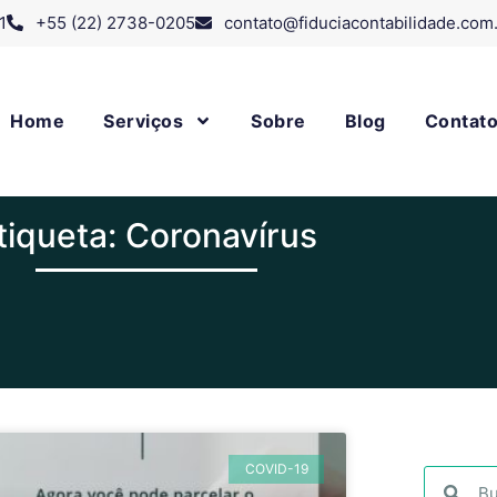
1
+55 (22) 2738-0205
contato@fiduciacontabilidade.com
Home
Serviços
Sobre
Blog
Contat
tiqueta: Coronavírus
COVID-19