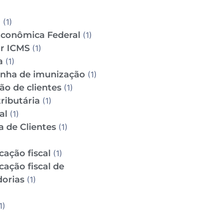
D
(1)
Econômica Federal
(1)
ar ICMS
(1)
a
(1)
ha de imunização
(1)
ão de clientes
(1)
ributária
(1)
al
(1)
a de Clientes
(1)
icação fiscal
(1)
icação fiscal de
orias
(1)
1)