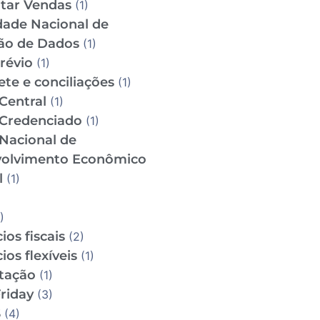
tar Vendas
(1)
dade Nacional de
ão de Dados
(1)
révio
(1)
te e conciliações
(1)
Central
(1)
Credenciado
(1)
Nacional de
olvimento Econômico
l
(1)
)
ios fiscais
(2)
ios flexíveis
(1)
utação
(1)
riday
(3)
S
(4)