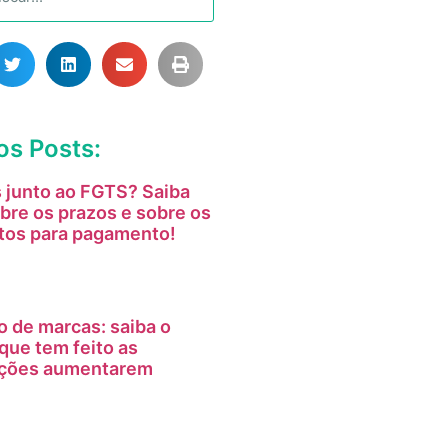
os Posts:
 junto ao FGTS? Saiba
bre os prazos e sobre os
tos para pagamento!
o de marcas: saiba o
que tem feito as
tações aumentarem