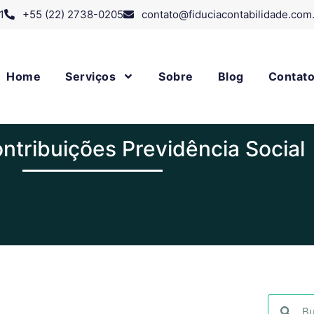
1
+55 (22) 2738-0205
contato@fiduciacontabilidade.com
Home
Serviços
Sobre
Blog
Contat
ontribuições Previdência Social