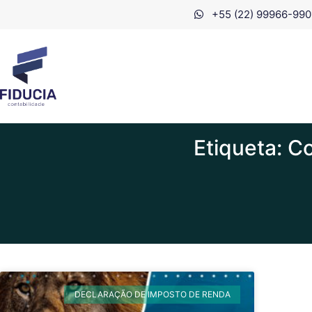
+55 (22) 99966-990
Etiqueta: C
DECLARAÇÃO DE IMPOSTO DE RENDA