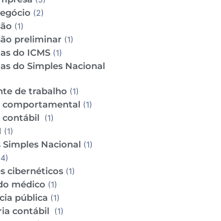
Negócio
(2)
são
(1)
ão preliminar
(1)
tas do ICMS
(1)
tas do Simples Nacional
te de trabalho
(1)
e comportamental
(1)
e contábil
(1)
I
(1)
 Simples Nacional
(1)
4)
s cibernéticos
(1)
do médico
(1)
cia pública
(1)
ria contábil
(1)