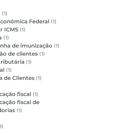
D
(1)
Econômica Federal
(1)
ar ICMS
(1)
a
(1)
ha de imunização
(1)
ão de clientes
(1)
ributária
(1)
al
(1)
a de Clientes
(1)
icação fiscal
(1)
icação fiscal de
orias
(1)
1)