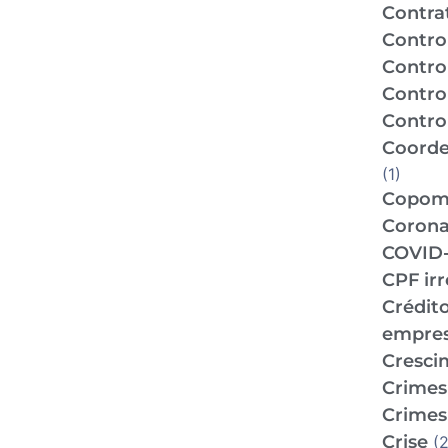
Contra
Contro
Contro
Contro
Control
Coorde
(1)
Copo
Corona
COVID-
CPF ir
Crédit
empre
Cresci
Crimes 
Crimes 
Crise
(2