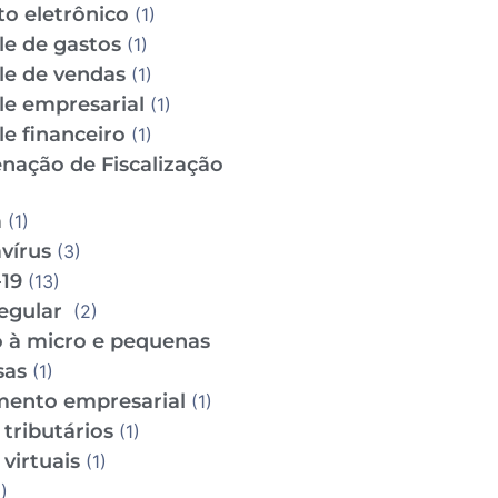
to eletrônico
(1)
le de gastos
(1)
le de vendas
(1)
le empresarial
(1)
e financeiro
(1)
nação de Fiscalização
m
(1)
vírus
(3)
19
(13)
regular
(2)
o à micro e pequenas
sas
(1)
mento empresarial
(1)
tributários
(1)
virtuais
(1)
)