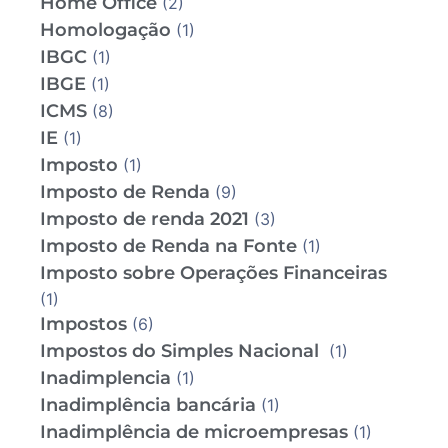
Home Office
(2)
Homologação
(1)
IBGC
(1)
IBGE
(1)
ICMS
(8)
IE
(1)
Imposto
(1)
Imposto de Renda
(9)
Imposto de renda 2021
(3)
Imposto de Renda na Fonte
(1)
Imposto sobre Operações Financeiras
(1)
Impostos
(6)
Impostos do Simples Nacional
(1)
Inadimplencia
(1)
Inadimplência bancária
(1)
Inadimplência de microempresas
(1)