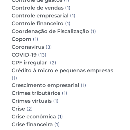
Controle de gastos
(1)
Controle de vendas
(1)
Controle empresarial
(1)
Controle financeiro
(1)
Coordenação de Fiscalização
(1)
Copom
(1)
Coronavírus
(3)
COVID-19
(13)
CPF irregular
(2)
Crédito à micro e pequenas empresas
(1)
Crescimento empresarial
(1)
Crimes tributários
(1)
Crimes virtuais
(1)
Crise
(2)
Crise econômica
(1)
Crise financeira
(1)