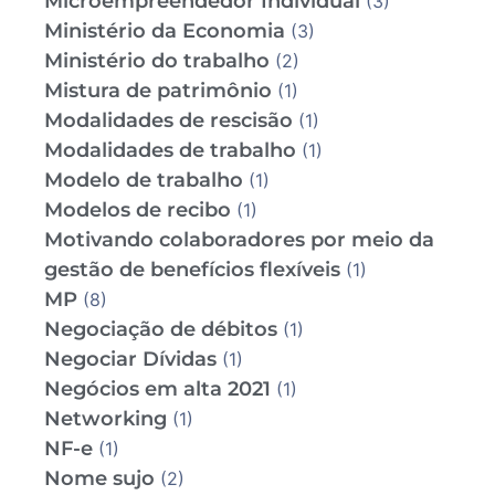
Microempreendedor Individual
(3)
Ministério da Economia
(3)
Ministério do trabalho
(2)
Mistura de patrimônio
(1)
Modalidades de rescisão
(1)
Modalidades de trabalho
(1)
Modelo de trabalho
(1)
Modelos de recibo
(1)
Motivando colaboradores por meio da
gestão de benefícios flexíveis
(1)
MP
(8)
Negociação de débitos
(1)
Negociar Dívidas
(1)
Negócios em alta 2021
(1)
Networking
(1)
NF-e
(1)
Nome sujo
(2)