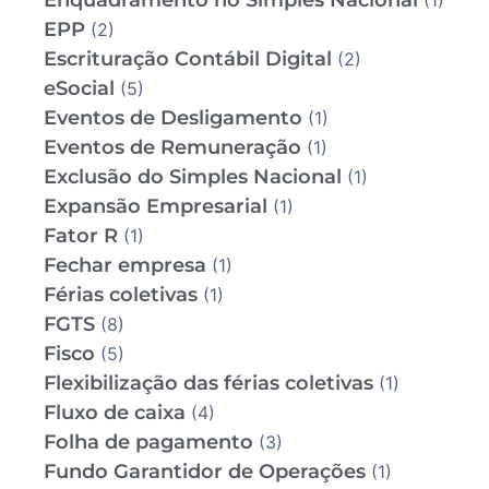
Enquadramento no Simples Nacional
(1)
EPP
(2)
Escrituração Contábil Digital
(2)
eSocial
(5)
Eventos de Desligamento
(1)
Eventos de Remuneração
(1)
Exclusão do Simples Nacional
(1)
Expansão Empresarial
(1)
Fator R
(1)
Fechar empresa
(1)
Férias coletivas
(1)
FGTS
(8)
Fisco
(5)
Flexibilização das férias coletivas
(1)
Fluxo de caixa
(4)
Folha de pagamento
(3)
Fundo Garantidor de Operações
(1)