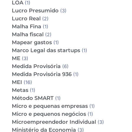
LOA
(1)
Lucro Presumido
(3)
Lucro Real
(2)
Malha Fina
(1)
Malha fiscal
(2)
Mapear gastos
(1)
Marco Legal das startups
(1)
ME
(3)
Medida Provisória
(6)
Medida Provisória 936
(1)
MEI
(16)
Metas
(1)
Método SMART
(1)
Micro e pequenas empresas
(1)
Micro e pequenos negócios
(1)
Microempreendedor Individual
(3)
Ministério da Economia
(3)