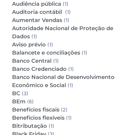
Audiência pública
(1)
Auditoria contábil
(1)
Aumentar Vendas
(1)
Autoridade Nacional de Proteção de
Dados
(1)
Aviso prévio
(1)
Balancete e conciliações
(1)
Banco Central
(1)
Banco Credenciado
(1)
Banco Nacional de Desenvolvimento
Econômico e Social
(1)
BC
(3)
BEm
(6)
Benefícios fiscais
(2)
Benefícios flexíveis
(1)
Bitributação
(1)
Black Friday
(3)