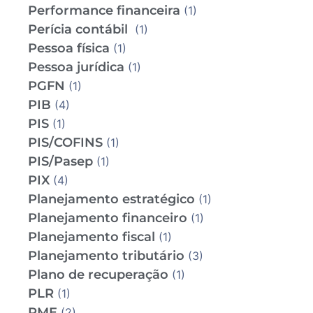
Performance financeira
(1)
Perícia contábil
(1)
Pessoa física
(1)
Pessoa jurídica
(1)
PGFN
(1)
PIB
(4)
PIS
(1)
PIS/COFINS
(1)
PIS/Pasep
(1)
PIX
(4)
Planejamento estratégico
(1)
Planejamento financeiro
(1)
Planejamento fiscal
(1)
Planejamento tributário
(3)
Plano de recuperação
(1)
PLR
(1)
PME
(2)