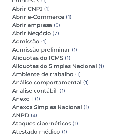
empresas
(1)
Abrir CNPJ
(1)
Abrir e-Commerce
(1)
Abrir empresa
(5)
Abrir Negócio
(2)
Admissão
(1)
Admissão preliminar
(1)
Alíquotas do ICMS
(1)
Alíquotas do Simples Nacional
(1)
Ambiente de trabalho
(1)
Análise comportamental
(1)
Análise contábil
(1)
Anexo I
(1)
Anexos Simples Nacional
(1)
ANPD
(4)
Ataques cibernéticos
(1)
Atestado médico
(1)