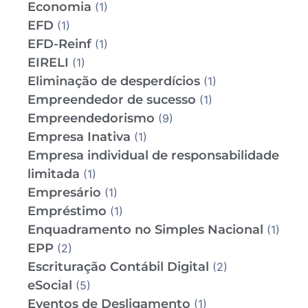
Economia
(1)
EFD
(1)
EFD-Reinf
(1)
EIRELI
(1)
Eliminação de desperdícios
(1)
Empreendedor de sucesso
(1)
Empreendedorismo
(9)
Empresa Inativa
(1)
Empresa individual de responsabilidade
limitada
(1)
Empresário
(1)
Empréstimo
(1)
Enquadramento no Simples Nacional
(1)
EPP
(2)
Escrituração Contábil Digital
(2)
eSocial
(5)
Eventos de Desligamento
(1)