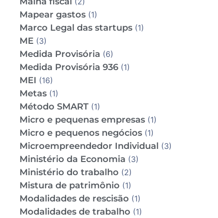
Malha fiscal
(2)
Mapear gastos
(1)
Marco Legal das startups
(1)
ME
(3)
Medida Provisória
(6)
Medida Provisória 936
(1)
MEI
(16)
Metas
(1)
Método SMART
(1)
Micro e pequenas empresas
(1)
Micro e pequenos negócios
(1)
Microempreendedor Individual
(3)
Ministério da Economia
(3)
Ministério do trabalho
(2)
Mistura de patrimônio
(1)
Modalidades de rescisão
(1)
Modalidades de trabalho
(1)