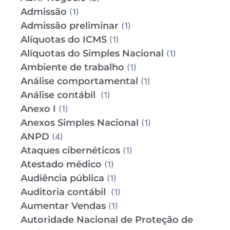
Admissão
(1)
Admissão preliminar
(1)
Alíquotas do ICMS
(1)
Alíquotas do Simples Nacional
(1)
Ambiente de trabalho
(1)
Análise comportamental
(1)
Análise contábil
(1)
Anexo I
(1)
Anexos Simples Nacional
(1)
ANPD
(4)
Ataques cibernéticos
(1)
Atestado médico
(1)
Audiência pública
(1)
Auditoria contábil
(1)
Aumentar Vendas
(1)
Autoridade Nacional de Proteção de