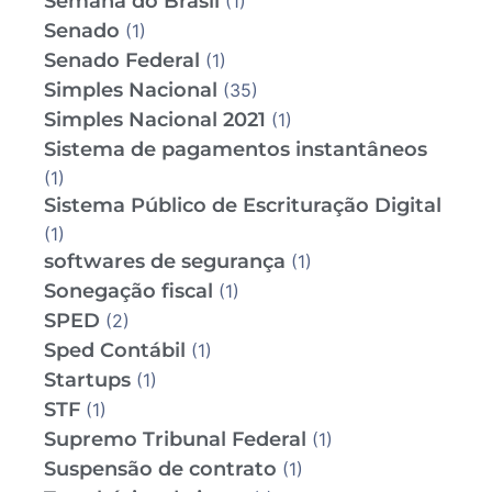
Semana do Brasil
(1)
Senado
(1)
Senado Federal
(1)
Simples Nacional
(35)
Simples Nacional 2021
(1)
Sistema de pagamentos instantâneos
(1)
Sistema Público de Escrituração Digital
(1)
softwares de segurança
(1)
Sonegação fiscal
(1)
SPED
(2)
Sped Contábil
(1)
Startups
(1)
STF
(1)
Supremo Tribunal Federal
(1)
Suspensão de contrato
(1)