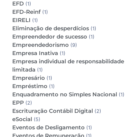
EFD
(1)
EFD-Reinf
(1)
EIRELI
(1)
Eliminação de desperdícios
(1)
Empreendedor de sucesso
(1)
Empreendedorismo
(9)
Empresa Inativa
(1)
Empresa individual de responsabilidade
limitada
(1)
Empresário
(1)
Empréstimo
(1)
Enquadramento no Simples Nacional
(1)
EPP
(2)
Escrituração Contábil Digital
(2)
eSocial
(5)
Eventos de Desligamento
(1)
Eventos de Remuneração
(1)