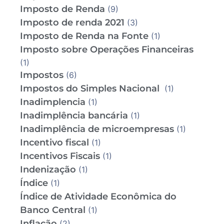
Imposto de Renda
(9)
Imposto de renda 2021
(3)
Imposto de Renda na Fonte
(1)
Imposto sobre Operações Financeiras
(1)
Impostos
(6)
Impostos do Simples Nacional
(1)
Inadimplencia
(1)
Inadimplência bancária
(1)
Inadimplência de microempresas
(1)
Incentivo fiscal
(1)
Incentivos Fiscais
(1)
Indenização
(1)
Índice
(1)
Índice de Atividade Econômica do
Banco Central
(1)
Inflação
(2)