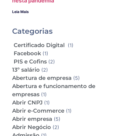
nesta pandemia
Leia Mais
Categorias
Certificado Digital
(1)
Facebook
(1)
PIS e Cofins
(2)
13º salário
(2)
Abertura de empresa
(5)
Abertura e funcionamento de
empresas
(1)
Abrir CNPJ
(1)
Abrir e-Commerce
(1)
Abrir empresa
(5)
Abrir Negócio
(2)
Admissão
(1)