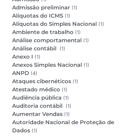
Admissão preliminar
(1)
Alíquotas do ICMS
(1)
Alíquotas do Simples Nacional
(1)
Ambiente de trabalho
(1)
Análise comportamental
(1)
Análise contábil
(1)
Anexo I
(1)
Anexos Simples Nacional
(1)
ANPD
(4)
Ataques cibernéticos
(1)
Atestado médico
(1)
Audiência pública
(1)
Auditoria contábil
(1)
Aumentar Vendas
(1)
Autoridade Nacional de Proteção de
Dados
(1)