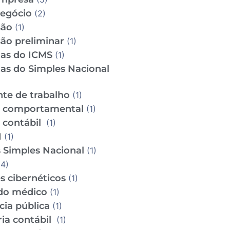
Negócio
(2)
são
(1)
ão preliminar
(1)
tas do ICMS
(1)
tas do Simples Nacional
te de trabalho
(1)
e comportamental
(1)
e contábil
(1)
I
(1)
 Simples Nacional
(1)
4)
s cibernéticos
(1)
do médico
(1)
cia pública
(1)
ria contábil
(1)