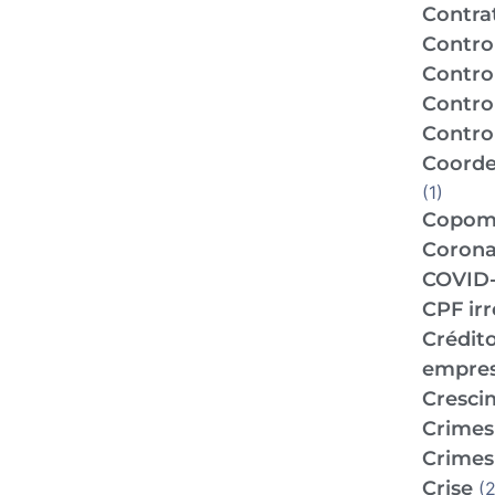
Contra
Contro
Contro
Contro
Control
Coorde
(1)
Copo
Corona
COVID-
CPF ir
Crédit
empre
Cresci
Crimes 
Crimes 
Crise
(2