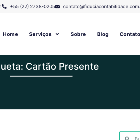
1
+55 (22) 2738-0205
contato@fiduciacontabilidade.com
Home
Serviços
Sobre
Blog
Contat
queta: Cartão Presente