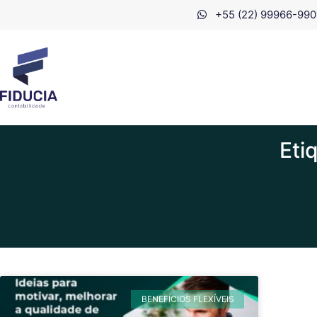
+55 (22) 99966-990
Eti
BENEFÍCIOS FLEXÍVEIS