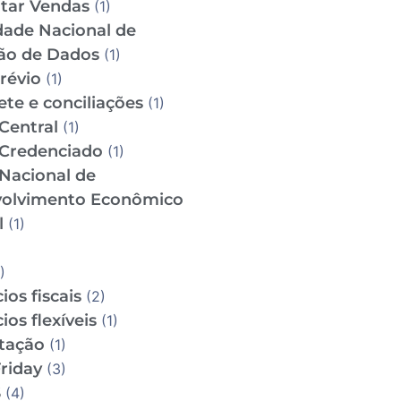
tar Vendas
(1)
dade Nacional de
ão de Dados
(1)
révio
(1)
te e conciliações
(1)
Central
(1)
Credenciado
(1)
Nacional de
olvimento Econômico
l
(1)
)
ios fiscais
(2)
ios flexíveis
(1)
utação
(1)
riday
(3)
S
(4)