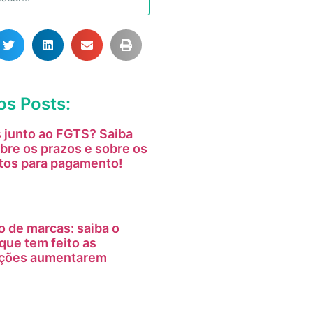
os Posts:
 junto ao FGTS? Saiba
bre os prazos e sobre os
tos para pagamento!
o de marcas: saiba o
que tem feito as
tações aumentarem