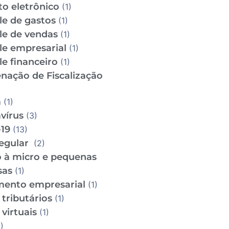
to eletrônico
(1)
le de gastos
(1)
le de vendas
(1)
le empresarial
(1)
e financeiro
(1)
nação de Fiscalização
m
(1)
vírus
(3)
19
(13)
regular
(2)
o à micro e pequenas
sas
(1)
mento empresarial
(1)
tributários
(1)
virtuais
(1)
)