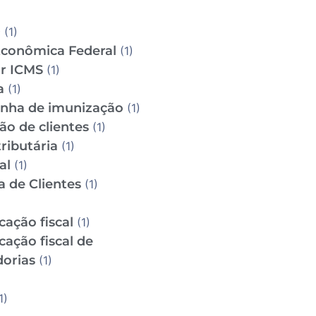
D
(1)
Econômica Federal
(1)
ar ICMS
(1)
a
(1)
ha de imunização
(1)
ão de clientes
(1)
ributária
(1)
al
(1)
a de Clientes
(1)
icação fiscal
(1)
icação fiscal de
orias
(1)
1)