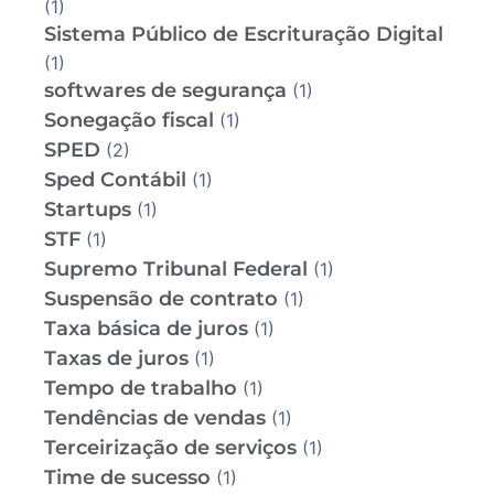
(1)
Sistema Público de Escrituração Digital
(1)
softwares de segurança
(1)
Sonegação fiscal
(1)
SPED
(2)
Sped Contábil
(1)
Startups
(1)
STF
(1)
Supremo Tribunal Federal
(1)
Suspensão de contrato
(1)
Taxa básica de juros
(1)
Taxas de juros
(1)
Tempo de trabalho
(1)
Tendências de vendas
(1)
Terceirização de serviços
(1)
Time de sucesso
(1)