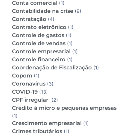
Conta comercial
(1)
Contabilidade na crise
(9)
Contratação
(4)
Contrato eletrônico
(1)
Controle de gastos
(1)
Controle de vendas
(1)
Controle empresarial
(1)
Controle financeiro
(1)
Coordenação de Fiscalização
(1)
Copom
(1)
Coronavírus
(3)
COVID-19
(13)
CPF irregular
(2)
Crédito à micro e pequenas empresas
(1)
Crescimento empresarial
(1)
Crimes tributários
(1)