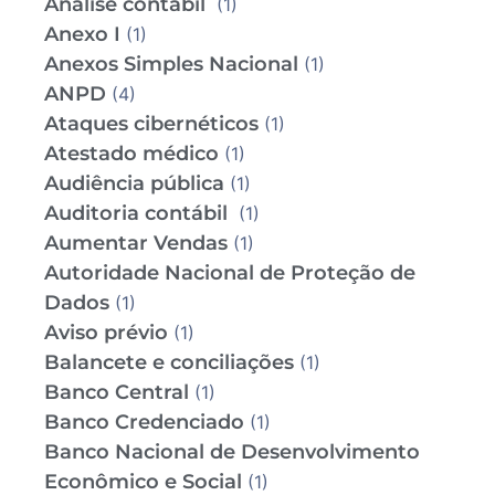
Análise contábil
(1)
Anexo I
(1)
Anexos Simples Nacional
(1)
ANPD
(4)
Ataques cibernéticos
(1)
Atestado médico
(1)
Audiência pública
(1)
Auditoria contábil
(1)
Aumentar Vendas
(1)
Autoridade Nacional de Proteção de
Dados
(1)
Aviso prévio
(1)
Balancete e conciliações
(1)
Banco Central
(1)
Banco Credenciado
(1)
Banco Nacional de Desenvolvimento
Econômico e Social
(1)