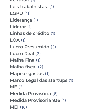
Pessoais
(1)
Leis trabalhistas
(1)
LGPD
(11)
Liderança
(1)
Liderar
(1)
Linhas de crédito
(1)
LOA
(1)
Lucro Presumido
(3)
Lucro Real
(2)
Malha Fina
(1)
Malha fiscal
(2)
Mapear gastos
(1)
Marco Legal das startups
(1)
ME
(3)
Medida Provisória
(6)
Medida Provisória 936
(1)
MEI
(16)