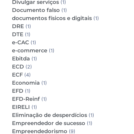
Divulgar serviços
(1)
Documento falso
(1)
documentos físicos e digitais
(1)
DRE
(1)
DTE
(1)
e-CAC
(1)
e-commerce
(1)
Ebitda
(1)
ECD
(2)
ECF
(4)
Economia
(1)
EFD
(1)
EFD-Reinf
(1)
EIRELI
(1)
Eliminação de desperdícios
(1)
Empreendedor de sucesso
(1)
Empreendedorismo
(9)