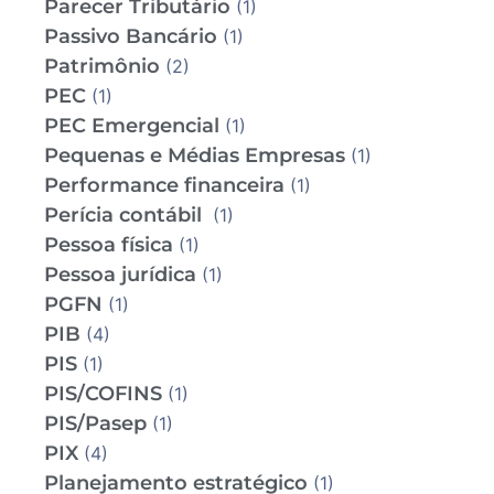
Parecer Tributário
(1)
Passivo Bancário
(1)
Patrimônio
(2)
PEC
(1)
PEC Emergencial
(1)
Pequenas e Médias Empresas
(1)
Performance financeira
(1)
Perícia contábil
(1)
Pessoa física
(1)
Pessoa jurídica
(1)
PGFN
(1)
PIB
(4)
PIS
(1)
PIS/COFINS
(1)
PIS/Pasep
(1)
PIX
(4)
Planejamento estratégico
(1)