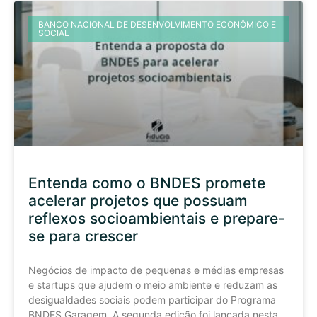
BANCO NACIONAL DE DESENVOLVIMENTO ECONÔMICO E
SOCIAL
Entenda como o BNDES promete
acelerar projetos que possuam
reflexos socioambientais e prepare-
se para crescer
Negócios de impacto de pequenas e médias empresas
e startups que ajudem o meio ambiente e reduzam as
desigualdades sociais podem participar do Programa
BNDES Garagem. A segunda edição foi lançada nesta