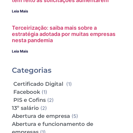
tem feito as solicitações aumentarem
Leia Mais
Terceirização: saiba mais sobre a
estratégia adotada por muitas empresas
nesta pandemia
Leia Mais
Categorias
Certificado Digital
(1)
Facebook
(1)
PIS e Cofins
(2)
13º salário
(2)
Abertura de empresa
(5)
Abertura e funcionamento de
empresas
(1)