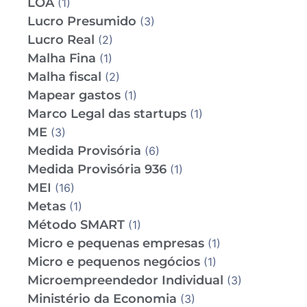
LOA
(1)
Lucro Presumido
(3)
Lucro Real
(2)
Malha Fina
(1)
Malha fiscal
(2)
Mapear gastos
(1)
Marco Legal das startups
(1)
ME
(3)
Medida Provisória
(6)
Medida Provisória 936
(1)
MEI
(16)
Metas
(1)
Método SMART
(1)
Micro e pequenas empresas
(1)
Micro e pequenos negócios
(1)
Microempreendedor Individual
(3)
Ministério da Economia
(3)