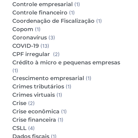
Controle empresarial
(1)
Controle financeiro
(1)
Coordenação de Fiscalização
(1)
Copom
(1)
Coronavírus
(3)
COVID-19
(13)
CPF irregular
(2)
Crédito à micro e pequenas empresas
(1)
Crescimento empresarial
(1)
Crimes tributários
(1)
Crimes virtuais
(1)
Crise
(2)
Crise econômica
(1)
Crise financeira
(1)
CSLL
(4)
Dados fiscais
(1)