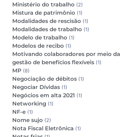
Ministério do trabalho
(2)
Mistura de patrimônio
(1)
Modalidades de rescisão
(1)
Modalidades de trabalho
(1)
Modelo de trabalho
(1)
Modelos de recibo
(1)
Motivando colaboradores por meio da
gestão de benefícios flexíveis
(1)
MP
(8)
Negociação de débitos
(1)
Negociar Dívidas
(1)
Negócios em alta 2021
(1)
Networking
(1)
NF-e
(1)
Nome sujo
(2)
Nota Fiscal Eletrônica
(1)
Notas frias
(1)