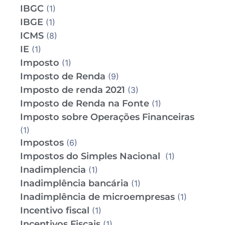
IBGC
(1)
IBGE
(1)
ICMS
(8)
IE
(1)
Imposto
(1)
Imposto de Renda
(9)
Imposto de renda 2021
(3)
Imposto de Renda na Fonte
(1)
Imposto sobre Operações Financeiras
(1)
Impostos
(6)
Impostos do Simples Nacional
(1)
Inadimplencia
(1)
Inadimplência bancária
(1)
Inadimplência de microempresas
(1)
Incentivo fiscal
(1)
Incentivos Fiscais
(1)