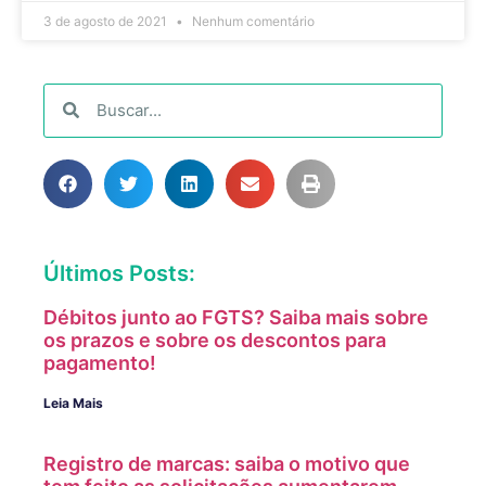
3 de agosto de 2021
Nenhum comentário
Últimos Posts:
Débitos junto ao FGTS? Saiba mais sobre
os prazos e sobre os descontos para
pagamento!
Leia Mais
Registro de marcas: saiba o motivo que