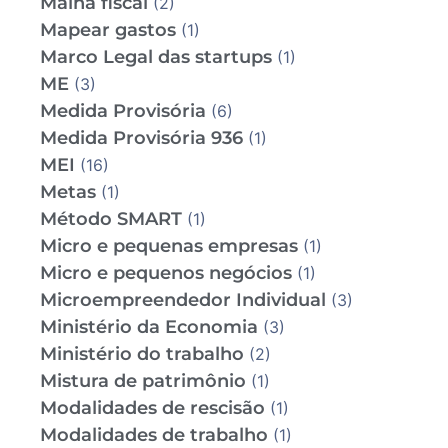
Malha fiscal
(2)
Mapear gastos
(1)
Marco Legal das startups
(1)
ME
(3)
Medida Provisória
(6)
Medida Provisória 936
(1)
MEI
(16)
Metas
(1)
Método SMART
(1)
Micro e pequenas empresas
(1)
Micro e pequenos negócios
(1)
Microempreendedor Individual
(3)
Ministério da Economia
(3)
Ministério do trabalho
(2)
Mistura de patrimônio
(1)
Modalidades de rescisão
(1)
Modalidades de trabalho
(1)