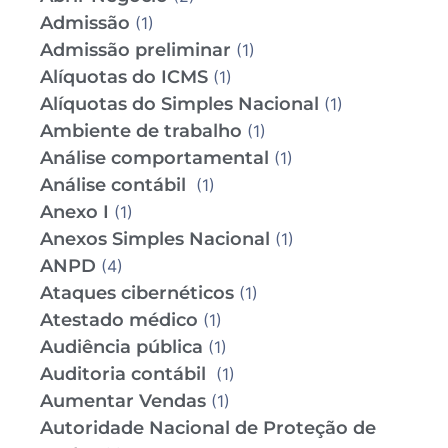
Admissão
(1)
Admissão preliminar
(1)
Alíquotas do ICMS
(1)
Alíquotas do Simples Nacional
(1)
Ambiente de trabalho
(1)
Análise comportamental
(1)
Análise contábil
(1)
Anexo I
(1)
Anexos Simples Nacional
(1)
ANPD
(4)
Ataques cibernéticos
(1)
Atestado médico
(1)
Audiência pública
(1)
Auditoria contábil
(1)
Aumentar Vendas
(1)
Autoridade Nacional de Proteção de