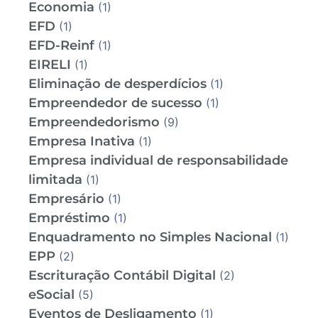
Economia
(1)
EFD
(1)
EFD-Reinf
(1)
EIRELI
(1)
Eliminação de desperdícios
(1)
Empreendedor de sucesso
(1)
Empreendedorismo
(9)
Empresa Inativa
(1)
Empresa individual de responsabilidade
limitada
(1)
Empresário
(1)
Empréstimo
(1)
Enquadramento no Simples Nacional
(1)
EPP
(2)
Escrituração Contábil Digital
(2)
eSocial
(5)
Eventos de Desligamento
(1)