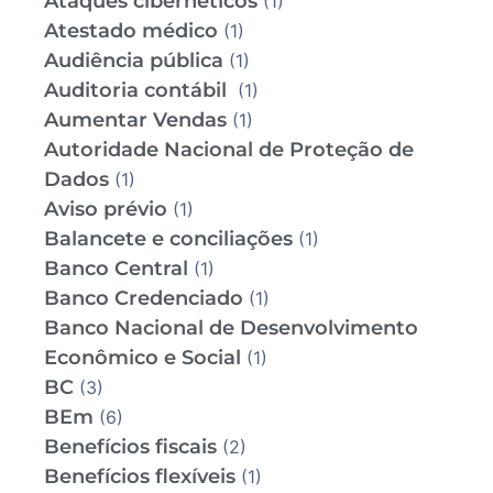
Ataques cibernéticos
(1)
Atestado médico
(1)
Audiência pública
(1)
Auditoria contábil
(1)
Aumentar Vendas
(1)
Autoridade Nacional de Proteção de
Dados
(1)
Aviso prévio
(1)
Balancete e conciliações
(1)
Banco Central
(1)
Banco Credenciado
(1)
Banco Nacional de Desenvolvimento
Econômico e Social
(1)
BC
(3)
BEm
(6)
Benefícios fiscais
(2)
Benefícios flexíveis
(1)