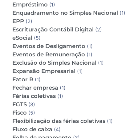
Empréstimo
(1)
Enquadramento no Simples Nacional
(1)
EPP
(2)
Escrituração Contábil Digital
(2)
eSocial
(5)
Eventos de Desligamento
(1)
Eventos de Remuneração
(1)
Exclusão do Simples Nacional
(1)
Expansão Empresarial
(1)
Fator R
(1)
Fechar empresa
(1)
Férias coletivas
(1)
FGTS
(8)
Fisco
(5)
Flexibilização das férias coletivas
(1)
Fluxo de caixa
(4)
Folha de pagamento
(3)