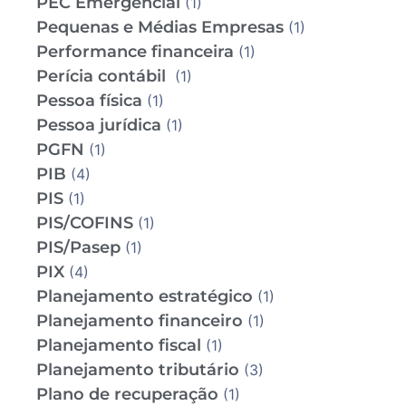
PEC Emergencial
(1)
Pequenas e Médias Empresas
(1)
Performance financeira
(1)
Perícia contábil
(1)
Pessoa física
(1)
Pessoa jurídica
(1)
PGFN
(1)
PIB
(4)
PIS
(1)
PIS/COFINS
(1)
PIS/Pasep
(1)
PIX
(4)
Planejamento estratégico
(1)
Planejamento financeiro
(1)
Planejamento fiscal
(1)
Planejamento tributário
(3)
Plano de recuperação
(1)