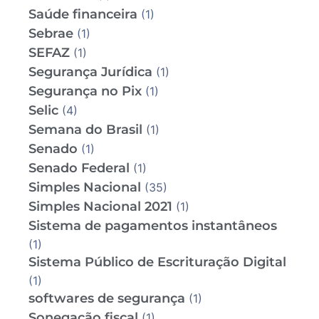
Saúde financeira
(1)
Sebrae
(1)
SEFAZ
(1)
Segurança Jurídica
(1)
Segurança no Pix
(1)
Selic
(4)
Semana do Brasil
(1)
Senado
(1)
Senado Federal
(1)
Simples Nacional
(35)
Simples Nacional 2021
(1)
Sistema de pagamentos instantâneos
(1)
Sistema Público de Escrituração Digital
(1)
softwares de segurança
(1)
Sonegação fiscal
(1)