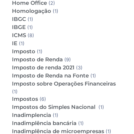
Home Office
(2)
Homologação
(1)
IBGC
(1)
IBGE
(1)
ICMS
(8)
IE
(1)
Imposto
(1)
Imposto de Renda
(9)
Imposto de renda 2021
(3)
Imposto de Renda na Fonte
(1)
Imposto sobre Operações Financeiras
(1)
Impostos
(6)
Impostos do Simples Nacional
(1)
Inadimplencia
(1)
Inadimplência bancária
(1)
Inadimplência de microempresas
(1)