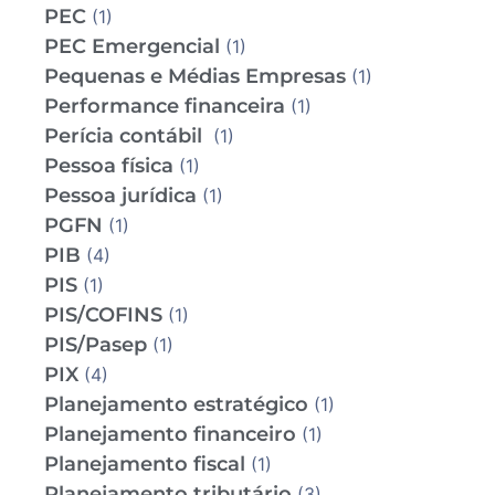
PEC
(1)
PEC Emergencial
(1)
Pequenas e Médias Empresas
(1)
Performance financeira
(1)
Perícia contábil
(1)
Pessoa física
(1)
Pessoa jurídica
(1)
PGFN
(1)
PIB
(4)
PIS
(1)
PIS/COFINS
(1)
PIS/Pasep
(1)
PIX
(4)
Planejamento estratégico
(1)
Planejamento financeiro
(1)
Planejamento fiscal
(1)
Planejamento tributário
(3)