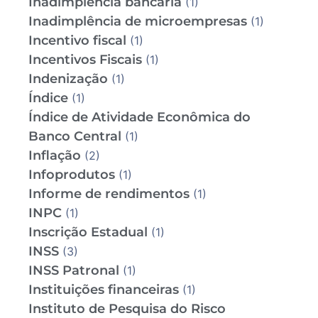
Inadimplência bancária
(1)
Inadimplência de microempresas
(1)
Incentivo fiscal
(1)
Incentivos Fiscais
(1)
Indenização
(1)
Índice
(1)
Índice de Atividade Econômica do
Banco Central
(1)
Inflação
(2)
Infoprodutos
(1)
Informe de rendimentos
(1)
INPC
(1)
Inscrição Estadual
(1)
INSS
(3)
INSS Patronal
(1)
Instituições financeiras
(1)
Instituto de Pesquisa do Risco