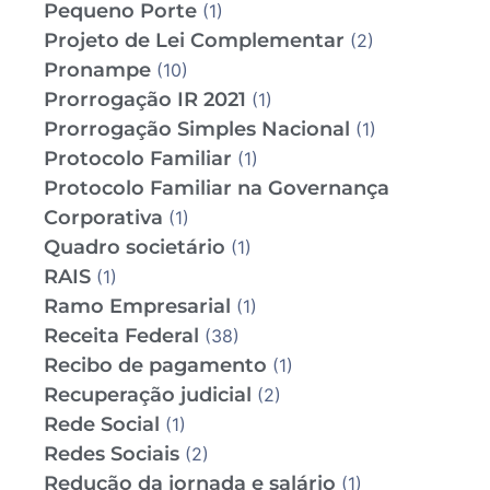
Pequeno Porte
(1)
Projeto de Lei Complementar
(2)
Pronampe
(10)
Prorrogação IR 2021
(1)
Prorrogação Simples Nacional
(1)
Protocolo Familiar
(1)
Protocolo Familiar na Governança
Corporativa
(1)
Quadro societário
(1)
RAIS
(1)
Ramo Empresarial
(1)
Receita Federal
(38)
Recibo de pagamento
(1)
Recuperação judicial
(2)
Rede Social
(1)
Redes Sociais
(2)
Redução da jornada e salário
(1)