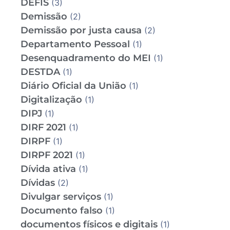
DEFIS
(3)
Demissão
(2)
Demissão por justa causa
(2)
Departamento Pessoal
(1)
Desenquadramento do MEI
(1)
DESTDA
(1)
Diário Oficial da União
(1)
Digitalização
(1)
DIPJ
(1)
DIRF 2021
(1)
DIRPF
(1)
DIRPF 2021
(1)
Dívida ativa
(1)
Dívidas
(2)
Divulgar serviços
(1)
Documento falso
(1)
documentos físicos e digitais
(1)