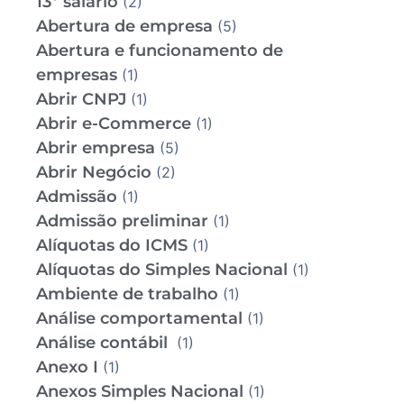
13º salário
(2)
Abertura de empresa
(5)
Abertura e funcionamento de
empresas
(1)
Abrir CNPJ
(1)
Abrir e-Commerce
(1)
Abrir empresa
(5)
Abrir Negócio
(2)
Admissão
(1)
Admissão preliminar
(1)
Alíquotas do ICMS
(1)
Alíquotas do Simples Nacional
(1)
Ambiente de trabalho
(1)
Análise comportamental
(1)
Análise contábil
(1)
Anexo I
(1)
Anexos Simples Nacional
(1)