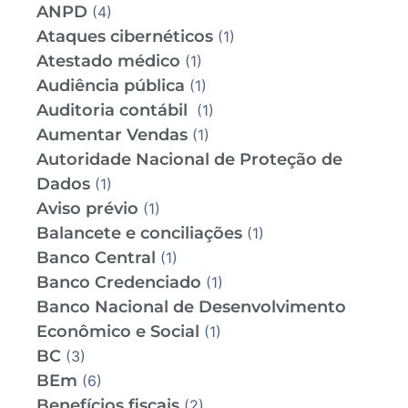
ANPD
(4)
Ataques cibernéticos
(1)
Atestado médico
(1)
Audiência pública
(1)
Auditoria contábil
(1)
Aumentar Vendas
(1)
Autoridade Nacional de Proteção de
Dados
(1)
Aviso prévio
(1)
Balancete e conciliações
(1)
Banco Central
(1)
Banco Credenciado
(1)
Banco Nacional de Desenvolvimento
Econômico e Social
(1)
BC
(3)
BEm
(6)
Benefícios fiscais
(2)