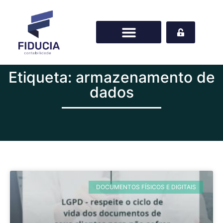
Etiqueta: armazenamento de
dados
DOCUMENTOS FÍSICOS E DIGITAIS