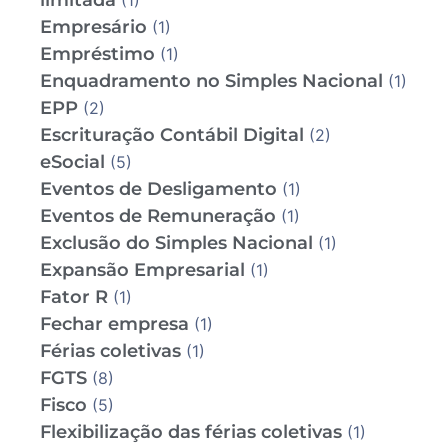
limitada
(1)
Empresário
(1)
Empréstimo
(1)
Enquadramento no Simples Nacional
(1)
EPP
(2)
Escrituração Contábil Digital
(2)
eSocial
(5)
Eventos de Desligamento
(1)
Eventos de Remuneração
(1)
Exclusão do Simples Nacional
(1)
Expansão Empresarial
(1)
Fator R
(1)
Fechar empresa
(1)
Férias coletivas
(1)
FGTS
(8)
Fisco
(5)
Flexibilização das férias coletivas
(1)