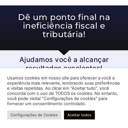
Dê um ponto final na
ineficiência fiscal e
tributária!
Ajudamos você a alcançar
resultados excelentes!
Usamos cookies em nosso site para oferecer a você a
Receber ligação
experiência mais relevante, lembrando suas preferências
e visitas repetidas. Ao clicar em “Aceitar tudo”, você
concorda com o uso de TODOS os cookies. No entanto,
você pode visitar "Configurações de cookies" para
fornecer um consentimento controlado.
Precisa de ajuda?
Configurações de Cookies
Aceitar todos