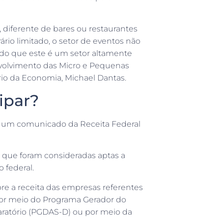
, diferente de bares ou restaurantes
io limitado, o setor de eventos não
do que este é um setor altamente
nvolvimento das Micro e Pequenas
io da Economia, Michael Dantas.
ipar?
u um comunicado da Receita Federal
s que foram consideradas aptas a
o federal.
e a receita das empresas referentes
por meio do Programa Gerador do
ratório (PGDAS-D) ou por meio da