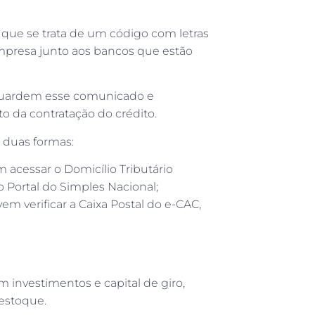
ue se trata de um código com letras
empresa junto aos bancos que estão
 guardem esse comunicado e
o da contratação do crédito.
 duas formas:
 acessar o Domicílio Tributário
o Portal do Simples Nacional;
m verificar a Caixa Postal do e-CAC,
investimentos e capital de giro,
 estoque.