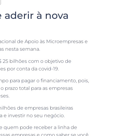
aderir à nova
acional de Apoio às Microempresas e
as nesta semana.
$ 25 bilhões com o objetivo de
es por conta da covid-19.
po para pagar o financiamento, pois,
 o prazo total para as empresas
ses.
lhões de empresas brasileiras
 e investir no seu negócio.
re quem pode receber a linha de
o essas empresas e como saber se você