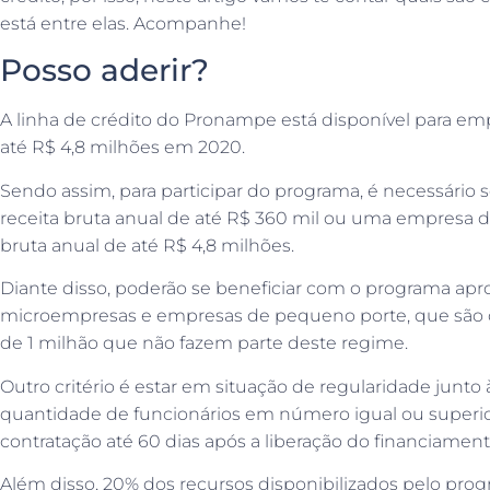
está entre elas. Acompanhe!
Posso aderir?
A linha de crédito do Pronampe está disponível para e
até R$ 4,8 milhões em 2020.
Sendo assim, para participar do programa, é necessário
receita bruta anual de até R$ 360 mil ou uma empresa d
bruta anual de até R$ 4,8 milhões.
Diante disso, poderão se beneficiar com o programa ap
microempresas e empresas de pequeno porte, que são o
de 1 milhão que não fazem parte deste regime.
Outro critério é estar em situação de regularidade junto
quantidade de funcionários em número igual ou superio
contratação até 60 dias após a liberação do financiament
Além disso, 20% dos recursos disponibilizados pelo prog