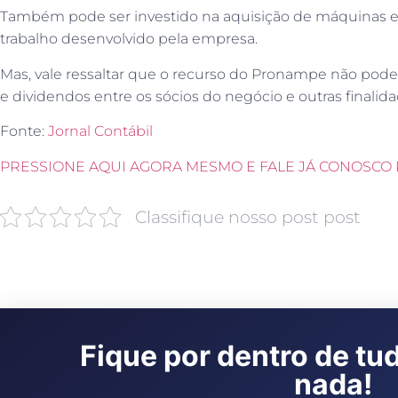
Também pode ser investido na aquisição de máquinas e
trabalho desenvolvido pela empresa.
Mas, vale ressaltar que o recurso do Pronampe não pode 
e dividendos entre os sócios do negócio e outras finalida
Fonte:
Jornal Contábil
PRESSIONE AQUI AGORA MESMO E FALE JÁ CONOSCO 
Classifique nosso post post
Fique por dentro de tu
nada!