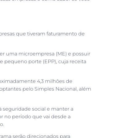
mpresas que tiveram faturamento de
 ser uma microempresa (ME) e possuir
e pequeno porte (EPP), cuja receita
roximadamente 4,3 milhões de
ptantes pelo Simples Nacional, além
 à seguridade social e manter a
r no período que vai desde a
o.
rama serão direcionados para