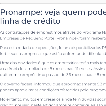
Pronampe: veja quem pode 
linha de crédito
As contratações de empréstimos através do Programa N
Empresas de Pequeno Porte (Pronampe), foram reabert
Para esta rodada de operações, foram disponibilizados R
fortalecer as empresas que estão enfrentando dificuldad
Uma das novidades é que os empresários terão mais tem
a carência foi ampliada de 8 meses para 11 meses. Assim,
quitarem o empréstimo passou de 36 meses para 48 me
O governo federal informou que aproximadamente 5,3 mi
podem aproveitar as condições oferecidas pelo programa
No entanto, muitos empresários ainda têm dúvidas sob
crédito, por isso, neste artigo vamos te contar quais sã