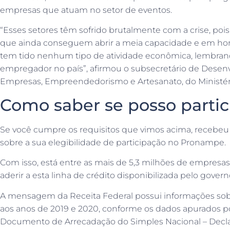
empresas que atuam no setor de eventos.
“Esses setores têm sofrido brutalmente com a crise, pois
que ainda conseguem abrir a meia capacidade e em horár
tem tido nenhum tipo de atividade econômica, lembran
empregador no país”, afirmou o subsecretário de Dese
Empresas, Empreendedorismo e Artesanato, do Ministér
Como saber se posso partic
Se você cumpre os requisitos que vimos acima, recebe
sobre a sua elegibilidade de participação no Pronampe.
Com isso, está entre as mais de 5,3 milhões de empresa
aderir a esta linha de crédito disponibilizada pelo govern
A mensagem da Receita Federal possui informações sobr
aos anos de 2019 e 2020, conforme os dados apurados 
Documento de Arrecadação do Simples Nacional – Decla