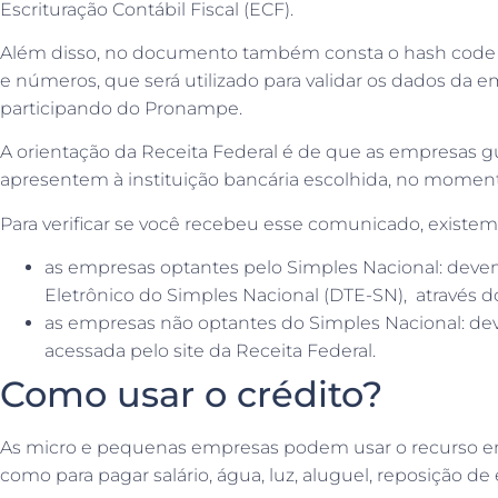
Escrituração Contábil Fiscal (ECF).
Além disso, no documento também consta o hash code q
e números, que será utilizado para validar os dados da 
participando do Pronampe.
A orientação da Receita Federal é de que as empresas
apresentem à instituição bancária escolhida, no moment
Para verificar se você recebeu esse comunicado, existem
as empresas optantes pelo Simples Nacional: devem
Eletrônico do Simples Nacional (DTE-SN), através d
as empresas não optantes do Simples Nacional: deve
acessada pelo site da Receita Federal.
Como usar o crédito?
As micro e pequenas empresas podem usar o recurso em 
como para pagar salário, água, luz, aluguel, reposição de