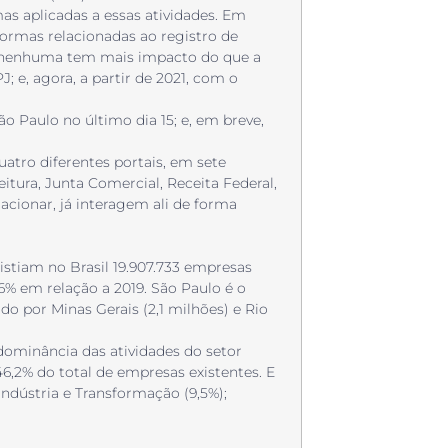
s aplicadas a essas atividades. Em
ormas relacionadas ao registro de
, nenhuma tem mais impacto do que a
; e, agora, a partir de 2021, com o
 Paulo no último dia 15; e, em breve,
atro diferentes portais, em sete
itura, Junta Comercial, Receita Federal,
cionar, já interagem ali de forma
stiam no Brasil 19.907.733 empresas
6% em relação a 2019. São Paulo é o
o por Minas Gerais (2,1 milhões) e Rio
ominância das atividades do setor
46,2% do total de empresas existentes. E
ndústria e Transformação (9,5%);