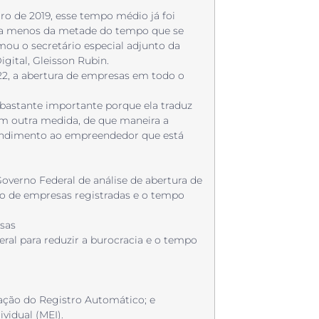
ro de 2019, esse tempo médio já foi
asta menos da metade do tempo que se
mou o secretário especial adjunto da
gital, Gleisson Rubin.
22, a abertura de empresas em todo o
bastante importante porque ela traduz
 em outra medida, de que maneira a
endimento ao empreendedor que está
verno Federal de análise de abertura de
ivo de empresas registradas e o tempo
sas
al para reduzir a burocracia e o tempo
iação do Registro Automático; e
vidual (MEI).