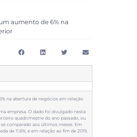
, um aumento de 6% na
rior
6% na abertura de negócios em relação
r uma empresa. O dado foi divulgado nesta
terceiro quadrimestre do ano passado, ou
e se comparado aos últimos meses. Em
da de 11,6%; e em relação ao fim de 2019,