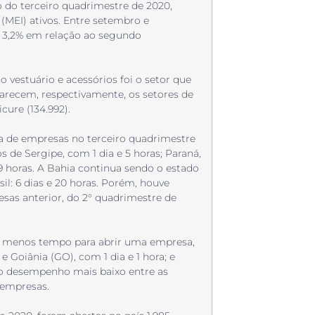
do terceiro quadrimestre de 2020,
 (MEI) ativos. Entre setembro e
 3,2% em relação ao segundo
o vestuário e acessórios foi o setor que
parecem, respectivamente, os setores de
cure (134.992).
a de empresas no terceiro quadrimestre
s de Sergipe, com 1 dia e 5 horas; Paraná,
 9 horas. A Bahia continua sendo o estado
l: 6 dias e 20 horas. Porém, houve
sas anterior, do 2° quadrimestre de
evou menos tempo para abrir uma empresa,
Goiânia (GO), com 1 dia e 1 hora; e
e o desempenho mais baixo entre as
 empresas.