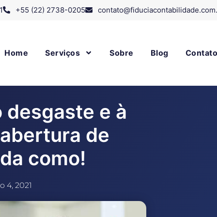
1
+55 (22) 2738-0205
contato@fiduciacontabilidade.com
Home
Serviços
Sobre
Blog
Contat
 desgaste e à
abertura de
nda como!
o 4, 2021