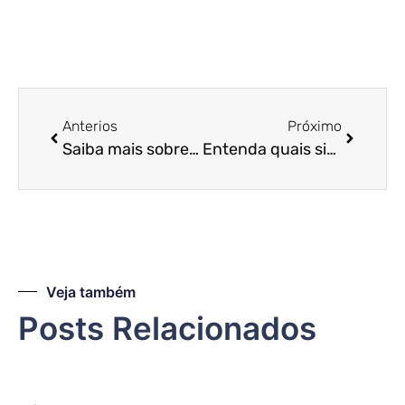
Anterios
Próximo
Saiba mais sobre a lei que altera normas no Simples Nacional para investidor-anjo
Entenda quais situações podem excluir sua empresa do Simples Nacional!
Veja também
Posts Relacionados