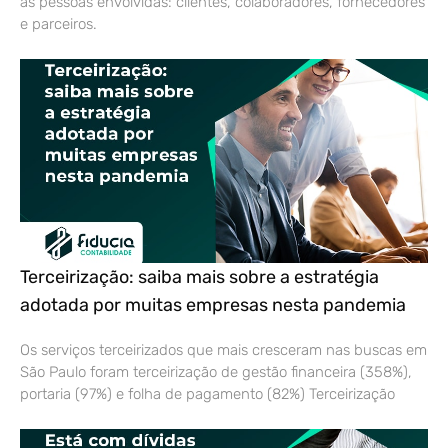
e parceiros.
Terceirização: saiba mais sobre a estratégia
adotada por muitas empresas nesta pandemia
Os serviços terceirizados que mais cresceram nas buscas em
São Paulo foram terceirização de gestão financeira (358%),
portaria (97%) e folha de pagamento (82%) Terceirização