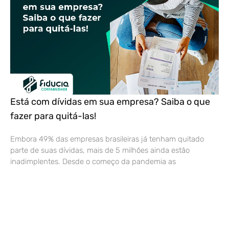
Está com dívidas em sua empresa? Saiba o que
fazer para quitá-las!
Embora 49% das empresas brasileiras já tenham quitado
parte de suas dívidas, mais de 5 milhões ainda estão
inadimplentes. Desde o começo da pandemia as