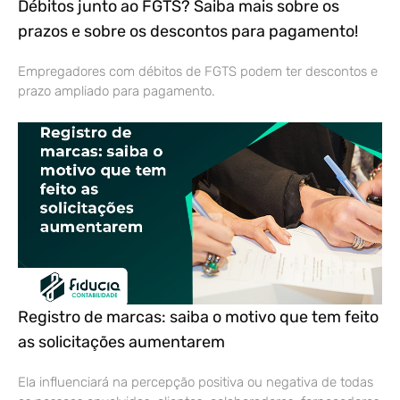
Débitos junto ao FGTS? Saiba mais sobre os
prazos e sobre os descontos para pagamento!
Empregadores com débitos de FGTS podem ter descontos e
prazo ampliado para pagamento.
Registro de marcas: saiba o motivo que tem feito
as solicitações aumentarem
Ela influenciará na percepção positiva ou negativa de todas
as pessoas envolvidas: clientes, colaboradores, fornecedores