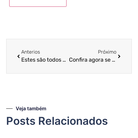
Anterios
Próximo
Estes são todos os impostos que constam no Simples Nacional! Confira!
Confira agora se a sua empresa deve fazer a declaração do DEFIS!
Veja também
Posts Relacionados