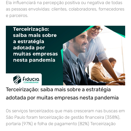
Ela influenciará na percepção positiva ou negativa de todas
as pessoas envolvidas: clientes, colaboradores, fornecedores
e parceiros.
Terceirização: saiba mais sobre a estratégia
adotada por muitas empresas nesta pandemia
Os serviços terceirizados que mais cresceram nas buscas em
São Paulo foram terceirização de gestão financeira (358%),
portaria (97%) e folha de pagamento (82%) Terceirização