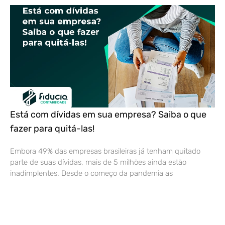
Está com dívidas em sua empresa? Saiba o que
fazer para quitá-las!
Embora 49% das empresas brasileiras já tenham quitado
parte de suas dívidas, mais de 5 milhões ainda estão
inadimplentes. Desde o começo da pandemia as